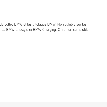
t de coffre BMW et les attelages BMW. Non valable sur les
arts, BMW Lifestyle et BMW
Charging
. Offre non cumulable