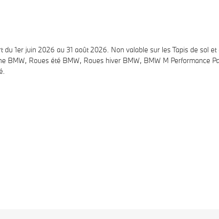
t
du 1er juin 2026 au 31 août 2026. Non valable sur les Tapis de sol e
Origine BMW, Roues été BMW, Roues hiver BMW, BMW M Performance P
é.