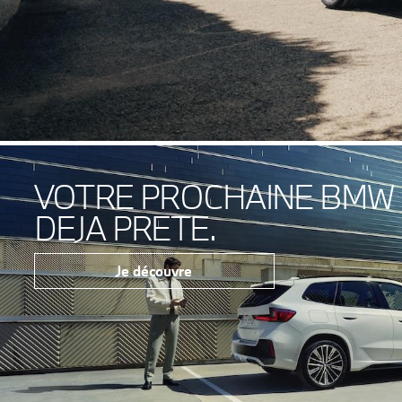
VOTRE PROCHAINE BMW ?
DEJA PRETE.
Je découvre