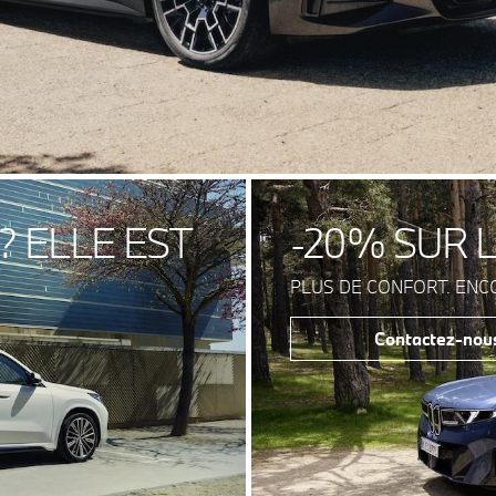
 ELLE EST
-20% SUR 
PLUS DE CONFORT. ENCO
Contactez-nou