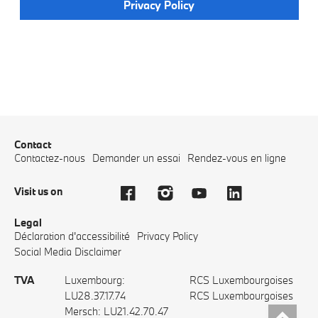
Privacy Policy
Contact
Contactez-nous
Demander un essai
Rendez-vous en ligne
Visit us on
Legal
Déclaration d'accessibilité
Privacy Policy
Social Media Disclaimer
TVA
Luxembourg:
RCS Luxembourgoises
LU28.37.17.74
RCS Luxembourgoises
Top
Mersch: LU21.42.70.47