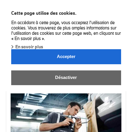
BMW Bilia
Cette page utilise des cookies.
En accédant à cette page, vous acceptez l’utilisation de
cookies. Vous trouverez de plus amples informations sur
l’utilisation des cookies sur cette page web, en cliquant sur
« En savoir plus ».
En savoir plus
RENDEZ-VOUS EN LIGNE.
Accepter
Prenez rendez-vous avec nos équipes :
Désactiver