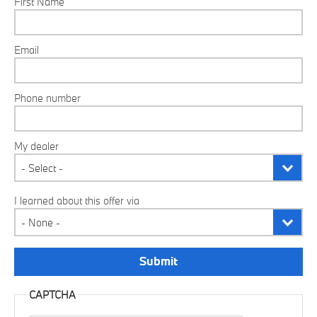
First Name
Email
Phone number
My dealer
I learned about this offer via
CAPTCHA