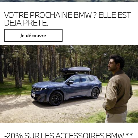
VOTRE PROCHAINE BMW ? ELLE EST
DEJA PRETE.
Je découvre
-20% SUR LES ACCESSOIRES BMW.**