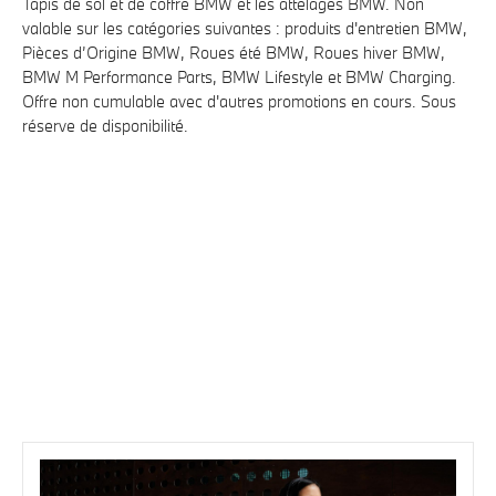
Tapis de sol et de coffre BMW et les attelages BMW. Non
valable sur les catégories suivantes : produits d'entretien BMW,
Pièces d’Origine BMW, Roues été BMW, Roues hiver BMW,
BMW M Performance Parts, BMW Lifestyle et BMW
Charging
.
Offre non cumulable avec d'autres promotions en cours. Sous
réserve de disponibilité.