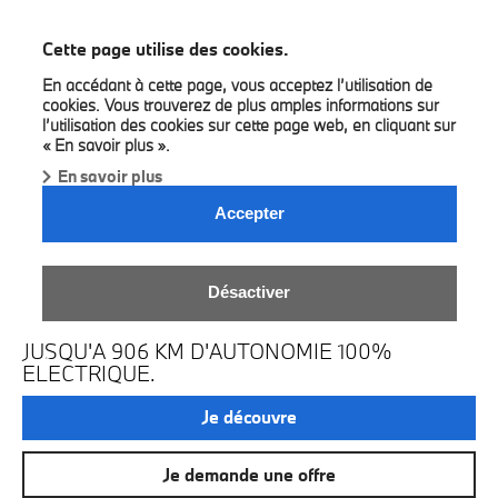
BMW Bilia
Cette page utilise des cookies.
En accédant à cette page, vous acceptez l’utilisation de
cookies. Vous trouverez de plus amples informations sur
l’utilisation des cookies sur cette page web, en cliquant sur
« En savoir plus ».
En savoir plus
Accepter
LA NOUVELLE BMW I3 EN
Désactiver
FIRST EDITION.
JUSQU'A 906 KM D'AUTONOMIE 100%
ELECTRIQUE.
Je découvre
Je demande une offre