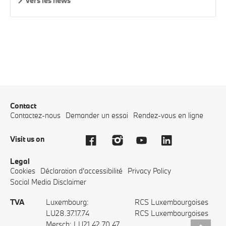
Vers les news
Contact
Contactez-nous
Demander un essai
Rendez-vous en ligne
Visit us on
Legal
Cookies
Déclaration d'accessibilité
Privacy Policy
Social Media Disclaimer
TVA
Luxembourg:
RCS Luxembourgoises
LU28.37.17.74
RCS Luxembourgoises
Mersch: LU21.42.70.47