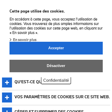
BMW Bilia
Cette page utilise des cookies.
En accédant à cette page, vous acceptez l’utilisation de
cookies. Vous trouverez de plus amples informations sur
l’utilisation des cookies sur cette page web, en cliquant sur
« En savoir plus ».
En savoir plus
DIRECTIVES BMW RELATIVES AUX
Accepter
COOKIES.
Désactiver
Confidentialité
QU'EST-CE QU'UN COOKIE ?
VOS PARAMÈTRES DE COOKIES SUR CE SITE WEB.
GÉRER ET SUPPRIMER DES COOKIES.