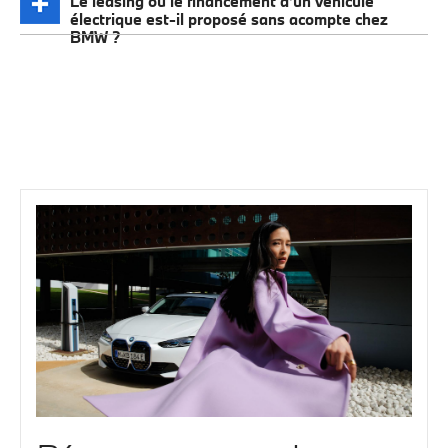
Le leasing ou le financement d’un véhicule
électrique est-il proposé sans acompte chez
BMW ?