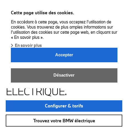
BMW Bilia
Cette page utilise des cookies.
En accédant à cette page, vous acceptez l’utilisation de
cookies. Vous trouverez de plus amples informations sur
l’utilisation des cookies sur cette page web, en cliquant sur
« En savoir plus ».
En savoir plus
Accepter
LE PLAISIR DE
Désactiver
CONDUIRE. 100 %
ÉLECTRIQUE.
Configurer & tarifs
Trouvez votre BMW électrique