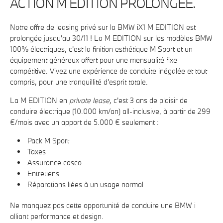
ACTION M EDITION PROLONGÉE.
Notre offre de leasing privé sur la BMW iX1 M EDITION est
prolongée jusqu'au 30/11 ! La
M EDITION
sur les modèles BMW
100% électriques, c'est la finition esthétique M Sport et un
équipement généreux offert pour une mensualité fixe
compétitive. Vivez une expérience de conduite inégalée et tout
compris, pour une tranquillité d'esprit totale.
La
M EDITION
en
private lease,
c'est 3 ans de plaisir de
conduire électrique (10.000 km/an) all-inclusive, à partir de 299
€/mois avec un apport de 5.000 € seulement :
Pack M Sport
Taxes
Assurance casco
Entretiens
Réparations liées à un usage normal
Ne manquez pas cette opportunité de conduire une BMW i
alliant performance et design.