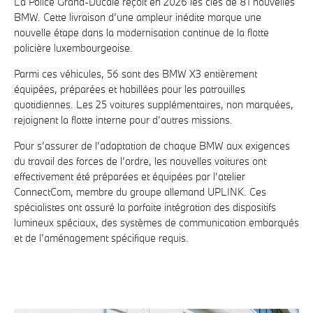
La Police Grand-Ducale reçoit en 2026 les clés de 81 nouvelles
BMW. Cette livraison d’une ampleur inédite marque une
nouvelle étape dans la modernisation continue de la flotte
policière luxembourgeoise.
Parmi ces véhicules, 56 sont des BMW X3 entièrement
équipées, préparées et habillées pour les patrouilles
quotidiennes. Les 25 voitures supplémentaires, non marquées,
rejoignent la flotte interne pour d’autres missions.
Pour s’assurer de l’adaptation de chaque BMW aux exigences
du travail des forces de l’ordre, les nouvelles voitures ont
effectivement été préparées et équipées par l’atelier
ConnectCom, membre du groupe allemand UPLINK. Ces
spécialistes ont assuré la parfaite intégration des dispositifs
lumineux spéciaux, des systèmes de communication embarqués
et de l’aménagement spécifique requis.