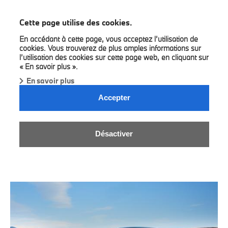
BMW Bilia
Cette page utilise des cookies.
En accédant à cette page, vous acceptez l’utilisation de
cookies. Vous trouverez de plus amples informations sur
l’utilisation des cookies sur cette page web, en cliquant sur
« En savoir plus ».
En savoir plus
NEWS & EVENTS.
Accepter
L’actualité de notre concession.
Visitez régulièrement cette page pour rester au courant de
Désactiver
nos dernières actualités.