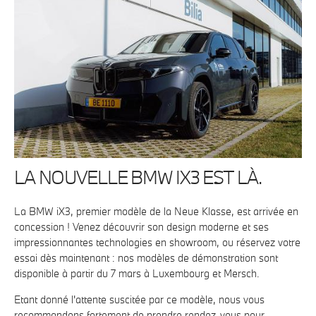
LA NOUVELLE BMW IX3 EST LÀ.
La BMW iX3, premier modèle de la Neue Klasse, est arrivée en
concession ! Venez découvrir son design moderne et ses
impressionnantes technologies en showroom, ou réservez votre
essai dès maintenant : nos modèles de démonstration sont
disponible à partir du 7 mars à Luxembourg et Mersch.
Etant donné l'attente suscitée par ce modèle, nous vous
recommandons fortement de prendre rendez-vous pour