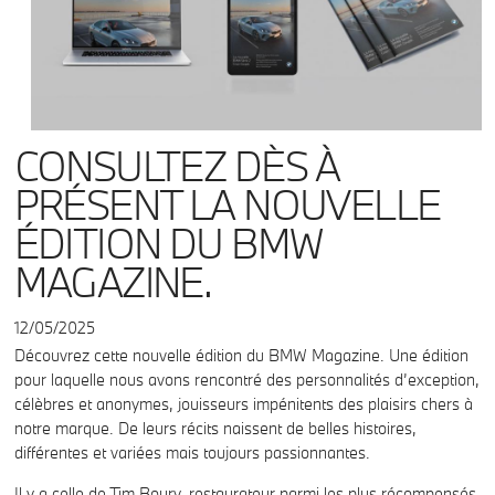
CONSULTEZ DÈS À
PRÉSENT LA NOUVELLE
ÉDITION DU BMW
MAGAZINE.
12/05/2025
Découvrez cette nouvelle édition du BMW Magazine. Une édition
pour laquelle nous avons rencontré des personnalités d’exception,
célèbres et anonymes, jouisseurs impénitents des plaisirs chers à
notre marque. De leurs récits naissent de belles histoires,
différentes et variées mais toujours passionnantes.
Il y a celle de Tim Boury, restaurateur parmi les plus récompensés