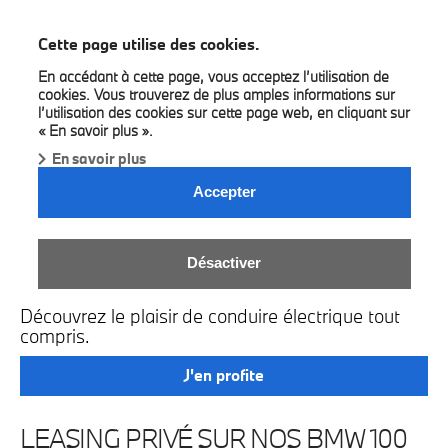
BMW Bilia
Cette page utilise des cookies.
En accédant à cette page, vous acceptez l’utilisation de
cookies. Vous trouverez de plus amples informations sur
l’utilisation des cookies sur cette page web, en cliquant sur
« En savoir plus ».
En savoir plus
Accepter
LEASING PRIVÉ BMW
Désactiver
ÉLECTRIQUES.
Découvrez le plaisir de conduire électrique tout
compris.
J'en profite
LEASING PRIVÉ SUR NOS BMW 100