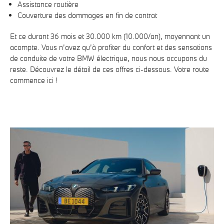
Assistance routière
Couverture des dommages en fin de contrat
Et ce durant 36 mois et 30.000 km (10.000/an), moyennant un
acompte. Vous n’avez qu’à profiter du confort et des sensations
de conduite de votre BMW électrique, nous nous occupons du
reste. Découvrez le détail de ces offres ci-dessous. Votre route
commence ici !