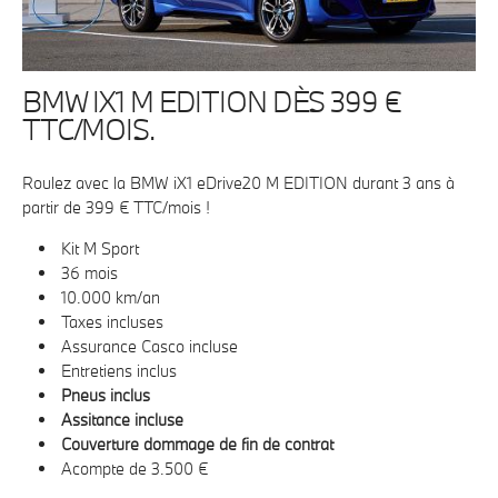
BMW IX1 M EDITION DÈS 399 €
TTC/MOIS.
Roulez avec la BMW iX1 eDrive20 M EDITION durant 3 ans à
partir de 399 € TTC/mois !
Kit M Sport
36 mois
10.000 km/an
Taxes incluses
Assurance Casco incluse
Entretiens inclus
Pneus inclus
Assitance incluse
Couverture dommage de fin de contrat
Acompte de 3.500 €