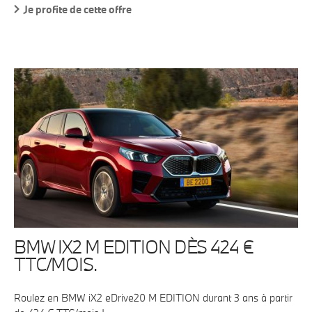
Je profite de cette offre
BMW IX2 M EDITION DÈS 424 €
TTC/MOIS.
Roulez en BMW iX2 eDrive20 M EDITION durant 3 ans à partir