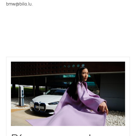
bmw@bilia.lu.