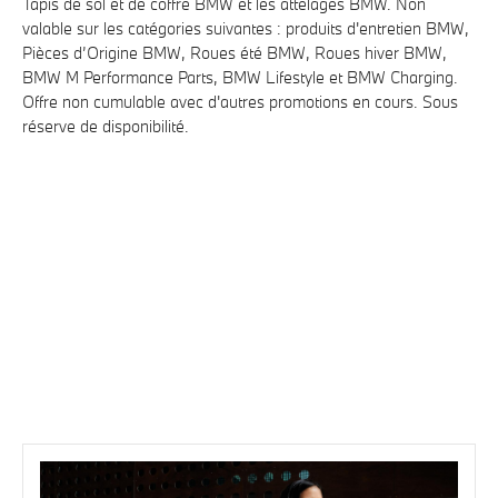
Tapis de sol et de coffre BMW et les attelages BMW. Non
valable sur les catégories suivantes : produits d'entretien BMW,
Pièces d’Origine BMW, Roues été BMW, Roues hiver BMW,
BMW M Performance Parts, BMW Lifestyle et BMW
Charging
.
Offre non cumulable avec d'autres promotions en cours. Sous
réserve de disponibilité.