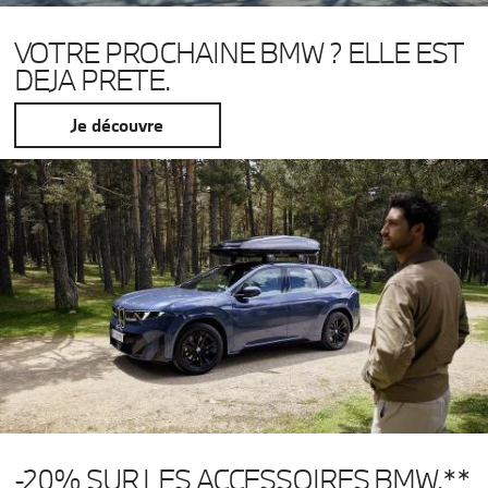
VOTRE PROCHAINE BMW ? ELLE EST
DEJA PRETE.
Je découvre
-20% SUR LES ACCESSOIRES BMW.**