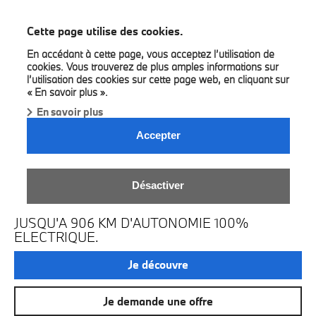
BMW Bilia
Cette page utilise des cookies.
En accédant à cette page, vous acceptez l’utilisation de
cookies. Vous trouverez de plus amples informations sur
l’utilisation des cookies sur cette page web, en cliquant sur
« En savoir plus ».
En savoir plus
Accepter
LA NOUVELLE BMW I3 EN
Désactiver
FIRST EDITION.
JUSQU'A 906 KM D'AUTONOMIE 100%
ELECTRIQUE.
Je découvre
Je demande une offre