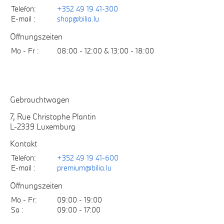
Telefon:
+352 49 19 41-300
E-mail :
shop@bilia.lu
Öffnungszeiten
Mo - Fr :
08:00 - 12:00 & 13:00 - 18:00
Gebrauchtwagen
7, Rue Christophe Plantin
L-2339 Luxemburg
Kontakt
Telefon:
+352 49 19 41-600
E-mail :
premium@bilia.lu
Öffnungszeiten
Mo - Fr:
09:00 - 19:00
Sa :
09:00 - 17:00