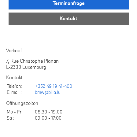
Terminanfrage
Kontakt
Verkauf
7, Rue Christophe Plantin
L-2339 Luxemburg
Kontakt
Telefon:
+352 49 19 41-400
E-mail :
bmw@bilia.lu
Öffnungszeiten
Mo - Fr:
08:30 - 19:00
Sa :
09:00 - 17:00