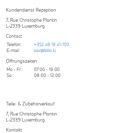
Kundendienst Rezeption
7, Rue Christophe Plantin
L-2339 Luxemburg
Contact
Telefon:
+352 49 19 41-100
E-mail:
sav@bilia.lu
Öffnungszeiten
Mo - Fr :
07:00 - 19:00
Sa :
08:00 - 12:00
Teile- & Zubehörverkauf
7, Rue Christophe Plantin
L-2339 Luxemburg
Kontakt