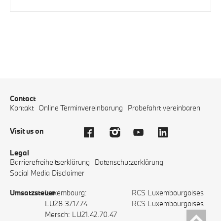
Contact
Kontakt
Online Terminvereinbarung
Probefahrt vereinbaren
Visit us on
Legal
Barrierefreiheitserklärung
Datenschutzerklärung
Social Media Disclaimer
Umsatzsteuer
Luxembourg:
RCS Luxembourgoises
LU28.37.17.74
RCS Luxembourgoises
Mersch: LU21.42.70.47