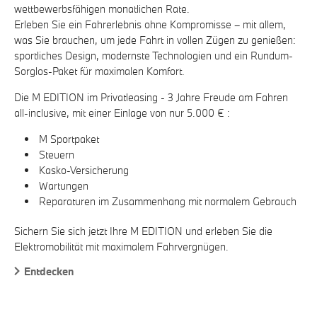
wettbewerbsfähigen monatlichen Rate.
Erleben Sie ein Fahrerlebnis ohne Kompromisse – mit allem,
was Sie brauchen, um jede Fahrt in vollen Zügen zu genießen:
sportliches Design, modernste Technologien und ein Rundum-
Sorglos-Paket für maximalen Komfort.
Die M EDITION im Privatleasing - 3 Jahre Freude am Fahren
all-inclusive, mit einer Einlage von nur 5.000 € :
M Sportpaket
Steuern
Kasko-Versicherung
Wartungen
Reparaturen im Zusammenhang mit normalem Gebrauch
Sichern Sie sich jetzt Ihre M EDITION und erleben Sie die
Elektromobilität mit maximalem Fahrvergnügen.
Entdecken