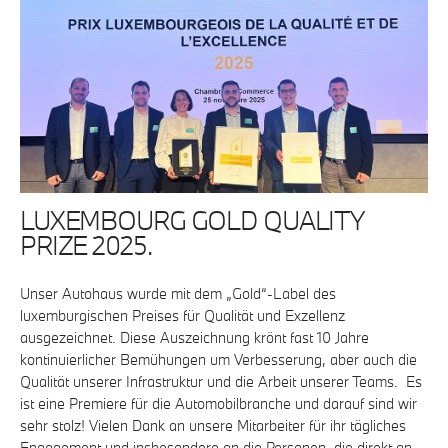
LUXEMBOURG GOLD QUALITY
PRIZE 2025.
Unser Autohaus wurde mit dem „Gold“-Label des
luxemburgischen Preises für Qualität und Exzellenz
ausgezeichnet. Diese Auszeichnung krönt fast 10 Jahre
kontinuierlicher Bemühungen um Verbesserung, aber auch die
Qualität unserer Infrastruktur und die Arbeit unserer Teams. Es
ist eine Premiere für die Automobilbranche und darauf sind wir
sehr stolz! Vielen Dank an unsere Mitarbeiter für ihr tägliches
Engagement und insbesondere an die Personen, die direkt an