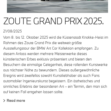
ZOUTE GRAND PRIX 2025.
21/08/2025
Vom 8. bis 12. Oktober 2025 wird die Küstenstadt Knokke-Heist im
Rahmen des Zoute Grand Prix die weltweit größte
Ausstellungstour der BMW Art Car Kollektion empfangen. Zu
diesem Anlass werden mehrere Meisterwerke dieses
künstlerischen Erbes exklusiv präsentiert und bieten den
Besuchern die einmalige Gelegenheit, diese rollenden Kunstwerke
aus nächster Nähe zu bewundern. Dieses außergewöhnliche
Ereignis wird zweifellos sowohl Kunstliebhaber als auch Fans
automobiler Ingenieurskunst begeistern. Ein ästhetisches und
sinnliches Erlebnis der besonderen Art – ein Termin, den man sich
auf keinen Fall entgehen lassen sollte.
Read more