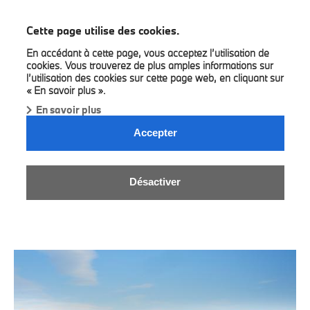
BMW Bilia Luxembourg
Cette page utilise des cookies.
En accédant à cette page, vous acceptez l’utilisation de
cookies. Vous trouverez de plus amples informations sur
l’utilisation des cookies sur cette page web, en cliquant sur
« En savoir plus ».
En savoir plus
NEWS & EVENTS.
Accepter
Neuigkeiten von Ihrem BMW Autohaus
Besuchen Sie regelmäßig unser News-Seite, um über unsere
Désactiver
neuesten Aktionen auf dem Laufenden zu bleiben.