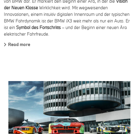
von BMW dar. Er markiert den Beginn einer Ära, in der die
Vision
der
Neuen
Klasse
Wirklichkeit wird. Mit wegweisenden
Innovationen, einem intuitiv digitalen Innenraum und der typischen
BMW Fahrdynamik ist der BMW iX3 weit mehr als nur ein Auto. Er
ist ein
Symbol
des
Fortschritts
– und der Beginn einer neuen Ära
elektrischer Fahrfreude.
Read more