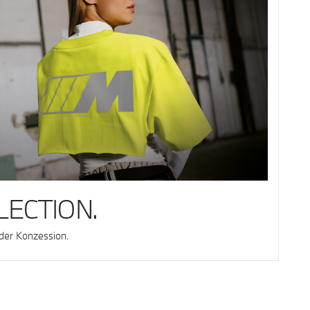
LECTION.
 der Konzession.