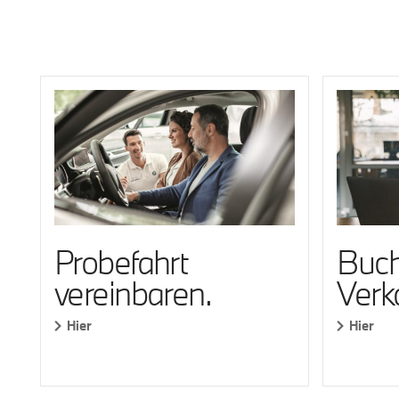
Probefahrt
Buch
vereinbaren.
Verk
Hier
Hier