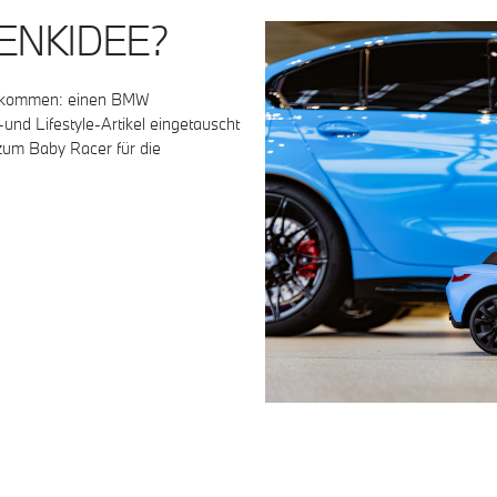
ENKIDEE?
 bekommen: einen BMW
nd Lifestyle-Artikel eingetauscht
zum Baby Racer für die