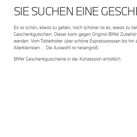
SIE SUCHEN EINE GESCH
Es ist schön, etwas zu geben, noch schöner ist es, etwas zu
Geschenkgutschein. Dieser kann gegen Original BMW Zubehör-u
werden. Vom Tablethalter über schöne Espressotassen bis hin 
Allerkleinsten ... Die Auswahl ist riesengroß.
BMW Geschenkgutscheine in der Konzession erhältlich.