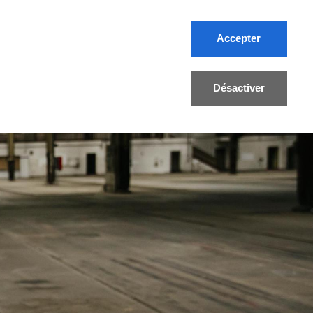
Accepter
FR/DE
Désactiver