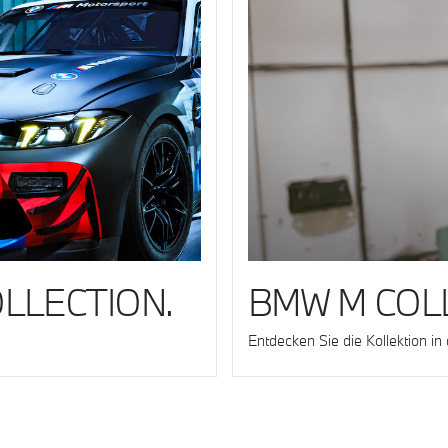
LLECTION.
BMW M COL
Entdecken Sie die Kollektion in