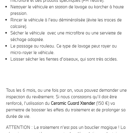
microfibre et des produits spécifiques (PH neutre).
Nettoyer le véhicule en station de lavage au karcher à haute
pression.
Rincer le véhicule à l’eau déminéralisée (évite les traces de
calcaire).
Sécher le véhicule avec une microfibre ou une serviette de
séchage adaptée.
Le passage au rouleau. Ce type de lavage peut rayer ou
micro-rayer le véhicule.
Laisser sécher les fientes d’oiseaux, qui sont très acides.
Tous les 6 mois, ou une fois par an, vous pouvez demander une
inspection du revêtement. Si nous constatons qu’il doit être
renforcé, l’utilisation du
Ceramic Guard Xtender
(150 €) va
permettre de booster les effets du traitement et de prolonger sa
durée de vie.
ATTENTION : Le traitement n’est pas un bouclier magique ! La