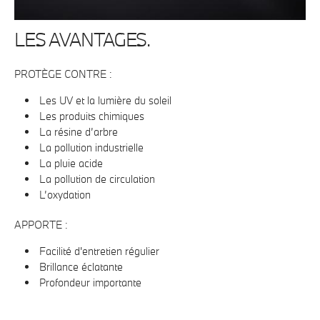
LES AVANTAGES.
PROTÈGE CONTRE :
Les UV et la lumière du soleil
Les produits chimiques
La résine d’arbre
La pollution industrielle
La pluie acide
La pollution de circulation
L’oxydation
APPORTE :
Facilité d'entretien régulier
Brillance éclatante
Profondeur importante