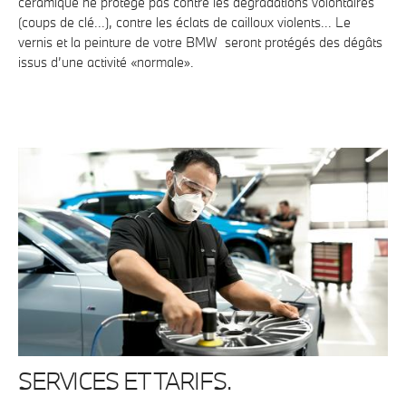
céramique ne protège pas contre les dégradations volontaires
(coups de clé...), contre les éclats de cailloux violents... Le
vernis et la peinture de votre BMW seront protégés des dégâts
issus d’une activité «normale».
SERVICES ET TARIFS.