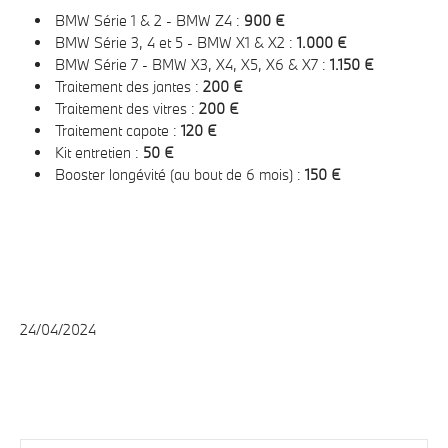
BMW Série 1 & 2 - BMW Z4 :
900 €
BMW Série 3, 4 et 5 - BMW X1 & X2 :
1.000 €
BMW Série 7 - BMW X3, X4, X5, X6 & X7 :
1.150 €
Traitement des jantes :
200 €
Traitement des vitres :
200 €
Traitement capote :
120 €
Kit entretien :
50 €
Booster longévité (au bout de 6 mois) :
150 €
24/04/2024