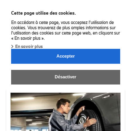
BMW Bilia Luxembourg
Cette page utilise des cookies.
En accédant à cette page, vous acceptez l’utilisation de
cookies. Vous trouverez de plus amples informations sur
l’utilisation des cookies sur cette page web, en cliquant sur
« En savoir plus ».
En savoir plus
Accepter
UNSER SERVICE.
Désactiver