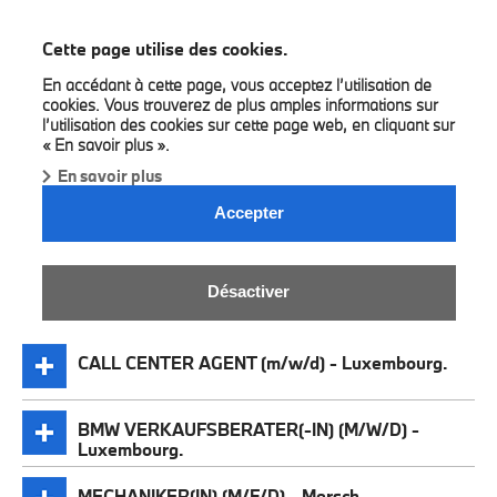
BMW Bilia Luxembourg
Cette page utilise des cookies.
En accédant à cette page, vous acceptez l’utilisation de
cookies. Vous trouverez de plus amples informations sur
l’utilisation des cookies sur cette page web, en cliquant sur
« En savoir plus ».
En savoir plus
ENTDECKEN SIE UNSERE
Accepter
AKTUELLEN STELLENANGEBOTE.
Désactiver
CALL CENTER AGENT (m/w/d) - Luxembourg.
BMW VERKAUFSBERATER(-IN) (M/W/D) -
Luxembourg.
MECHANIKER(IN) (M/F/D) - Mersch.