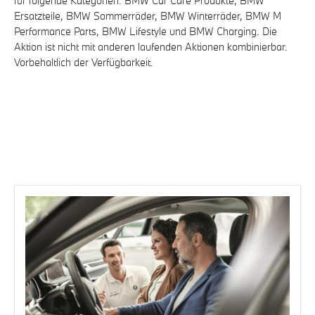
für folgende Kategorien:
BMW Car
Care Produkte,
BMW
Ersatzteile
,
BMW Sommerräder
,
BMW Winterräder
, BMW M
Performance Parts,
BMW Lifestyle
und BMW
Charging
. Die
Aktion ist nicht mit anderen laufenden Aktionen kombinierbar.
Vorbehaltlich der Verfügbarkeit.